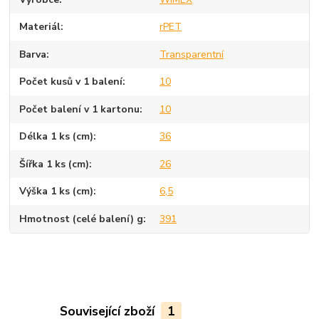
Materiál
rPET
Barva
Transparentní
Počet kusů v 1 balení
10
Počet balení v 1 kartonu
10
Délka 1 ks (cm)
36
Šířka 1 ks (cm)
26
Výška 1 ks (cm)
6,5
Hmotnost (celé balení) g
391
Související zboží
1