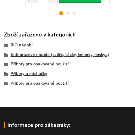
Zboží zařazeno v kategoriích
BIO nádobí
Jednorázové nádobí (talíře, tácky, kelímky, misky...)
Příbory pro opakované použití
Příbory a míchačky
Příbory pro opakované použití
Informace pro zákazníky: