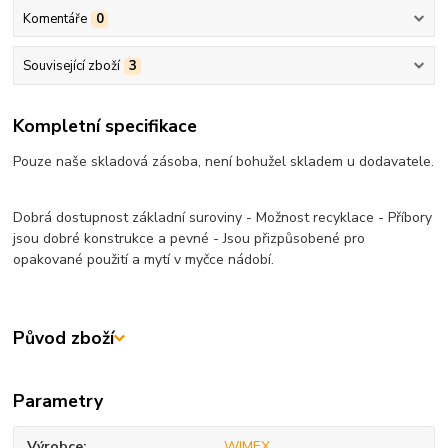
Komentáře
0
Související zboží
3
Kompletní specifikace
Pouze naše skladová zásoba, není bohužel skladem u dodavatele.
Dobrá dostupnost základní suroviny - Možnost recyklace - Příbory
jsou dobré konstrukce a pevné - Jsou přizpůsobené pro
opakované použití a mytí v myčce nádobí.
Původ zboží
Parametry
Výrobce
WIMEX