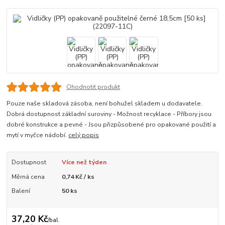
Ohodnotit produkt
Pouze naše skladová zásoba, není bohužel skladem u dodavatele.
Dobrá dostupnost základní suroviny - Možnost recyklace - Příbory jsou
dobré konstrukce a pevné - Jsou přizpůsobené pro opakované použití a
mytí v myčce nádobí.
celý popis
Dostupnost
Více než týden
Měrná cena
0,74 Kč / ks
Balení
50 ks
37,20 Kč
/
bal.