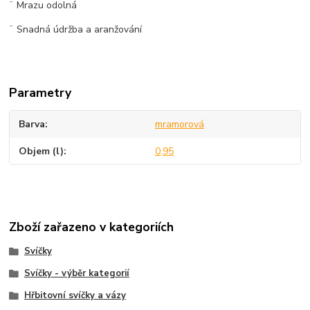
¨ Mrazu odolná
¨ Snadná údržba a aranžování
Parametry
Barva
mramorová
Objem (l)
0,95
Zboží zařazeno v kategoriích
Svíčky
Svíčky - výběr kategorií
Hřbitovní svíčky a vázy