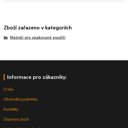
Zboží zařazeno v kategoriích
Nádobí pro opakované použití
Informace pro zákazníky:
O nás
Obchodní podmínky
Kontakty
Doprava zboží