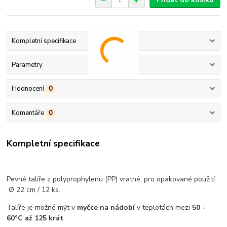
Kompletní specifikace
Parametry
Hodnocení
0
Komentáře
0
Kompletní specifikace
Pevné talíře z polyprophylenu (PP) vratné, pro opakované použití
Ø 22 cm / 12 ks.
Talíře je možné mýt v
myčce na nádobí
v teplotách mezi
50 -
60°C až 125 krát
.