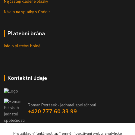
Nejčastěji kladené otázky
Nákup na splátky s Cofidis
Platební brána
Info o platební bráně
Kontaktní údaje
Roman Petrásek - jednatel společnosti
+420 777 60 33 99
info@rpgastro.cz
Pro základní funkčnost, zpříjemnění používání webu, analytické