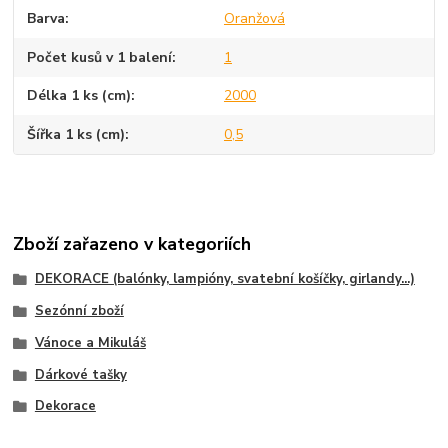
Barva
Oranžová
Počet kusů v 1 balení
1
Délka 1 ks (cm)
2000
Šířka 1 ks (cm)
0,5
Zboží zařazeno v kategoriích
DEKORACE (balónky, lampióny, svatební košíčky, girlandy...)
Sezónní zboží
Vánoce a Mikuláš
Dárkové tašky
Dekorace