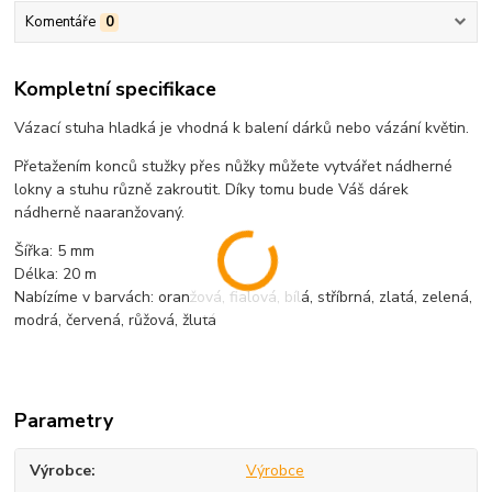
Komentáře
0
Kompletní specifikace
Vázací stuha hladká je vhodná k balení dárků nebo vázání květin.
Přetažením konců stužky přes nůžky můžete vytvářet nádherné
lokny a stuhu různě zakroutit. Díky tomu bude Váš dárek
nádherně naaranžovaný.
Šířka: 5 mm
Délka: 20 m
Nabízíme v barvách: oranžová, fialová, bílá, stříbrná, zlatá, zelená,
modrá, červená, růžová, žlutá
Parametry
Výrobce
Výrobce