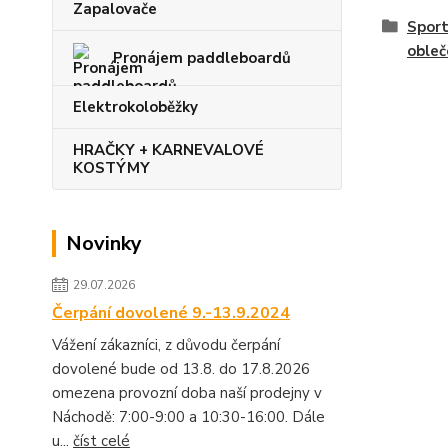
Zapalovače
Sport
obleč
Pronájem paddleboardů
Elektrokoloběžky
HRAČKY + KARNEVALOVÉ
KOSTÝMY
Novinky
29.07.2026
Čerpání dovolené 9.-13.9.2024
Vážení zákazníci, z důvodu čerpání
dovolené bude od 13.8. do 17.8.2026
omezena provozní doba naší prodejny v
Náchodě: 7:00-9:00 a 10:30-16:00. Dále
u...
číst celé