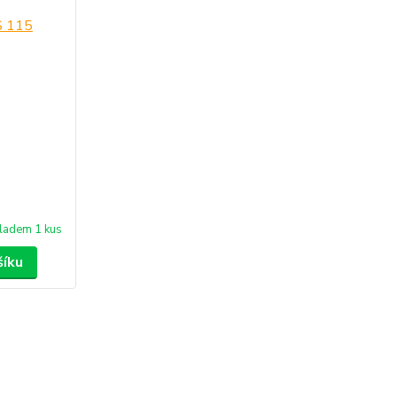
ladem 1 kus
šíku