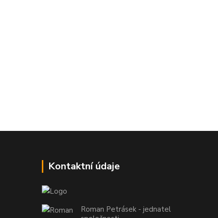
Kontaktní údaje
Roman Petrásek - jednatel