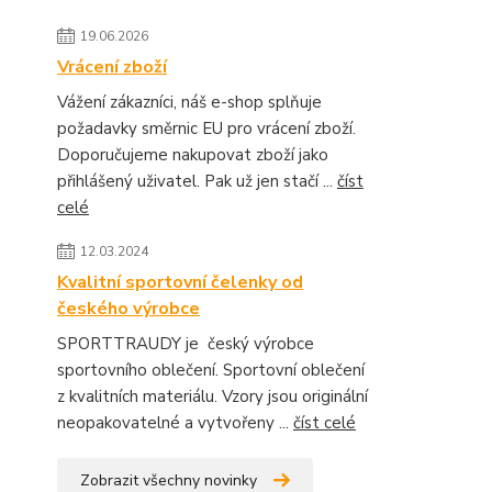
19.06.2026
Vrácení zboží
Vážení zákazníci, náš e-shop splňuje
požadavky směrnic EU pro vrácení zboží.
Doporučujeme nakupovat zboží jako
přihlášený uživatel. Pak už jen stačí ...
číst
celé
12.03.2024
Kvalitní sportovní čelenky od
českého výrobce
SPORTTRAUDY je český výrobce
sportovního oblečení. Sportovní oblečení
z kvalitních materiálu. Vzory jsou originální
neopakovatelné a vytvořeny ...
číst celé
Zobrazit všechny novinky