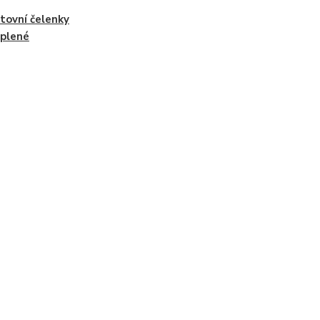
tovní čelenky
plené