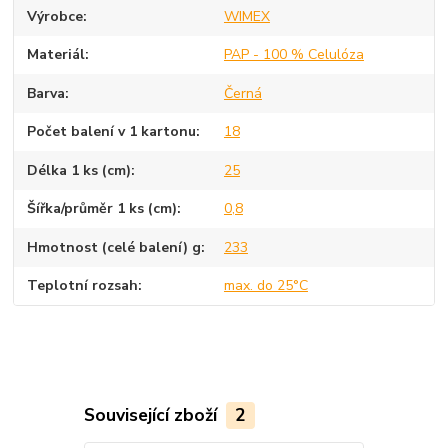
Výrobce
WIMEX
Materiál
PAP - 100 % Celulóza
Barva
Černá
Počet balení v 1 kartonu
18
Délka 1 ks (cm)
25
Šířka/průměr 1 ks (cm)
0,8
Hmotnost (celé balení) g
233
Teplotní rozsah
max. do 25°C
Související zboží
2