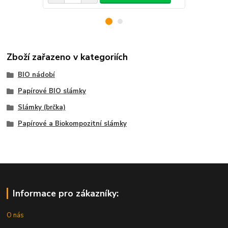
Zboží zařazeno v kategoriích
BIO nádobí
Papírové BIO slámky
Slámky (brčka)
Papírové a Biokompozitní slámky
Informace pro zákazníky:
O nás