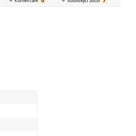
Komentáře
0
Související zboží
7