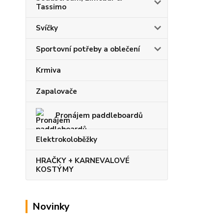
Tassimo
Svíčky
Sportovní potřeby a oblečení
Krmiva
Zapalovače
Pronájem paddleboardů
Elektrokoloběžky
HRAČKY + KARNEVALOVÉ
KOSTÝMY
Novinky