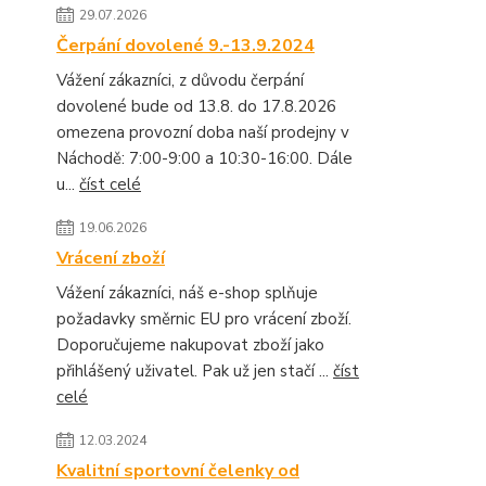
29.07.2026
Čerpání dovolené 9.-13.9.2024
Vážení zákazníci, z důvodu čerpání
dovolené bude od 13.8. do 17.8.2026
omezena provozní doba naší prodejny v
Náchodě: 7:00-9:00 a 10:30-16:00. Dále
u...
číst celé
19.06.2026
Vrácení zboží
Vážení zákazníci, náš e-shop splňuje
požadavky směrnic EU pro vrácení zboží.
Doporučujeme nakupovat zboží jako
přihlášený uživatel. Pak už jen stačí ...
číst
celé
12.03.2024
Kvalitní sportovní čelenky od