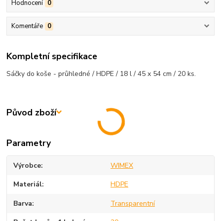
Hodnocení
0
Komentáře
0
Kompletní specifikace
Sáčky do koše - průhledné / HDPE / 18 l / 45 x 54 cm / 20 ks.
Původ zboží
Parametry
Výrobce
WIMEX
Materiál
HDPE
Barva
Transparentní