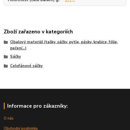
Zboží zařazeno v kategoriích
Obalový materiál (tašky, sáčky, pytle, pásky, krabice, fólie,
pečení...)
Sáčky
Celofánové sáčky
Informace pro zákazníky:
O nás
Obchodní podmínky