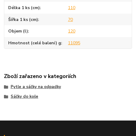
Délka 1 ks (cm)
110
Šířka 1 ks (cm)
70
Objem (l)
120
Hmotnost (celé balení) g
11095
Zboží zařazeno v kategoriích
Pytle a sáčky na odpadky
Sáčky do koše