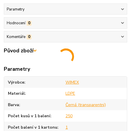
Parametry
Hodnocení
0
Komentáře
0
Původ zboží
Parametry
Výrobce
WIMEX
Materiál
LDPE
Barva
Černá (transparentní)
Počet kusů v 1 balení
250
Počet balení v 1 kartonu
1