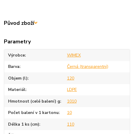
Původ zboží
Parametry
Výrobce
WIMEX
Barva
Černá (transparentní)
Objem (l)
120
Materiál
LDPE
Hmotnost (celé balení) g
1010
Počet balení v 1 kartonu
10
Délka 1 ks (cm)
110