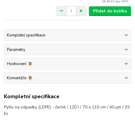
36,45 Kč
bez DPH
Přidat do košíku
Kompletní specifikace
Parametry
Hodnocení
0
Komentáře
0
Kompletní specifikace
Pytle na odpadky (LDPE) - černé / 120 l / 70 x 110 cm / 40 µm / 25
ks.