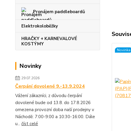
Pronájem paddleboardů
Elektrokoloběžky
Souvise
HRAČKY + KARNEVALOVÉ
KOSTÝMY
Novinka
Novinky
29.07.2026
Čerpání dovolené 9.-13.9.2024
Vážení zákazníci, z důvodu čerpání
dovolené bude od 13.8. do 17.8.2026
omezena provozní doba naší prodejny v
Náchodě: 7:00-9:00 a 10:30-16:00. Dále
u...
číst celé