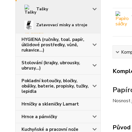
Tašky
Zatavovací misky a stroje
HYGIENA (ručníky, toal. papír,
úklidové prostředky, vůně,
rukavice...)
Kompl
Stolování (krajky, ubrousky,
ubrusy...)
Komple
Pokladní kotoučky, bločky,
obálky, baterie, propisky, tužky,
Papír
lepidla
Nosnost 
Hrníčky a skleničky Lamart
Hrnce a pánvičky
Původ 
Kuchyňské a pracovní nože