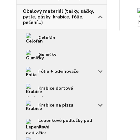
Obalový materiál (tašky, sáčky,
pytle, pásky, krabice, fólie,
pečení...)
Celofán
Gumičky
Fólie + odvinovače
Krabice dortové
Krabice na pizzu
Lepenkové podložky pod
dort