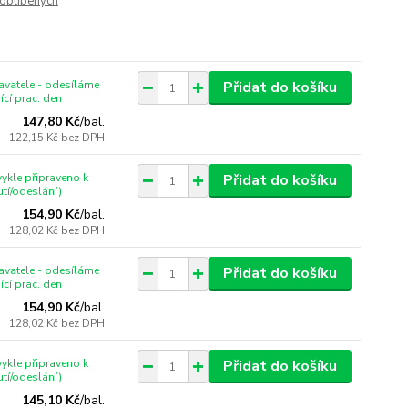
oblíbených
vatele - odesíláme
Přidat do košíku
ící prac. den
147,80 Kč
/
bal.
122,15 Kč
bez DPH
ykle připraveno k
Přidat do košíku
tí/odeslání)
154,90 Kč
/
bal.
128,02 Kč
bez DPH
vatele - odesíláme
Přidat do košíku
ící prac. den
154,90 Kč
/
bal.
128,02 Kč
bez DPH
ykle připraveno k
Přidat do košíku
tí/odeslání)
145,10 Kč
/
bal.