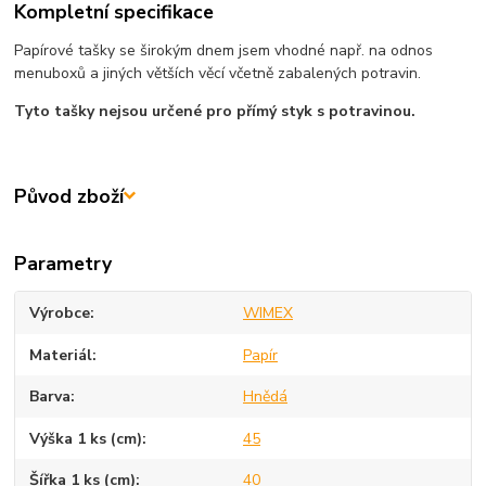
Kompletní specifikace
Papírové tašky se širokým dnem jsem vhodné např. na odnos
menuboxů a jiných větších věcí včetně zabalených potravin.
Tyto tašky nejsou určené pro přímý styk s potravinou.
Původ zboží
Parametry
Výrobce
WIMEX
Materiál
Papír
Barva
Hnědá
Výška 1 ks (cm)
45
Šířka 1 ks (cm)
40