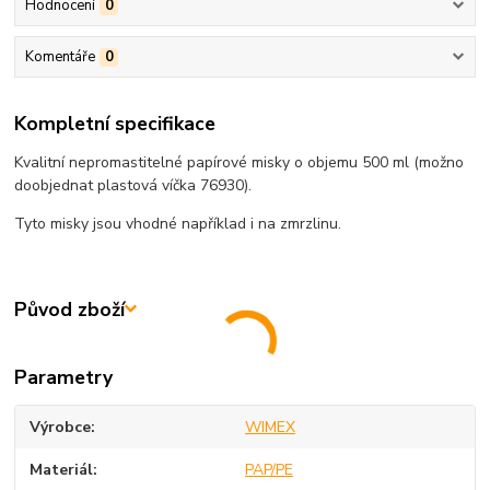
Hodnocení
0
Komentáře
0
Kompletní specifikace
Kvalitní nepromastitelné papírové misky o objemu 500 ml (možno
doobjednat plastová víčka 76930).
Tyto misky jsou vhodné například i na zmrzlinu.
Původ zboží
Parametry
Výrobce
WIMEX
Materiál
PAP/PE