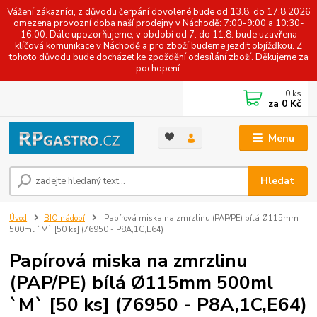
Vážení zákazníci, z důvodu čerpání dovolené bude od 13.8. do 17.8.2026
omezena provozní doba naší prodejny v Náchodě: 7:00-9:00 a 10:30-
16:00. Dále upozorňujeme, v období od 7. do 11.8. bude uzavřena
klíčová komunikace v Náchodě a pro zboží budeme jezdit objížďkou. Z
tohoto důvodu bude docházet ke zpoždění odesílání zboží. Děkujeme za
pochopení.
0
ks
za
0 Kč
Menu
Hledat
Úvod
BIO nádobí
Papírová miska na zmrzlinu (PAP/PE) bílá Ø115mm
500ml `M` [50 ks] (76950 - P8A,1C,E64)
Papírová miska na zmrzlinu
(PAP/PE) bílá Ø115mm 500ml
`M` [50 ks] (76950 - P8A,1C,E64)