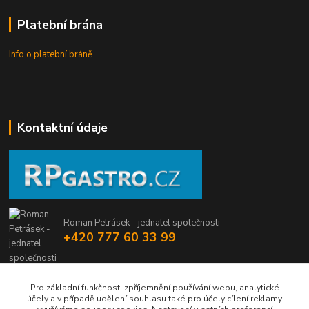
Platební brána
Info o platební bráně
Kontaktní údaje
Roman Petrásek - jednatel společnosti
+420 777 60 33 99
info@rpgastro.cz
Pro základní funkčnost, zpříjemnění používání webu, analytické
účely a v případě udělení souhlasu také pro účely cílení reklamy