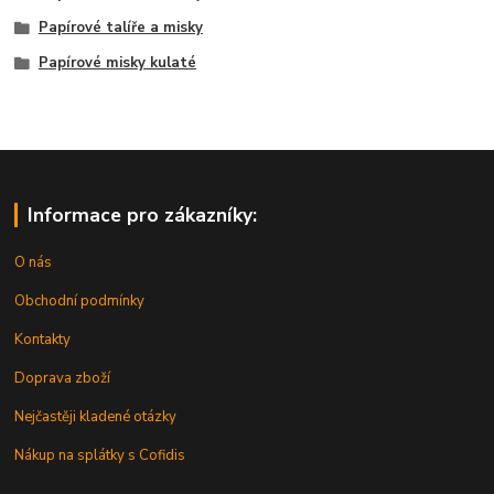
Papírové talíře a misky
Papírové misky kulaté
Informace pro zákazníky:
O nás
Obchodní podmínky
Kontakty
Doprava zboží
Nejčastěji kladené otázky
Nákup na splátky s Cofidis