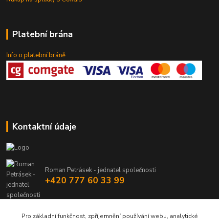
Platební brána
Info o platební bráně
Kontaktní údaje
Roman Petrásek - jednatel společnosti
+420 777 60 33 99
info@rpgastro.cz
Pro základní funkčnost, zpříjemnění používání webu, analytické