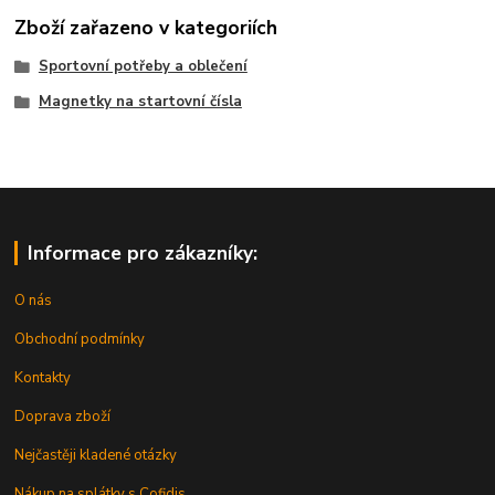
Zboží zařazeno v kategoriích
Sportovní potřeby a oblečení
Magnetky na startovní čísla
Informace pro zákazníky:
O nás
Obchodní podmínky
Kontakty
Doprava zboží
Nejčastěji kladené otázky
Nákup na splátky s Cofidis