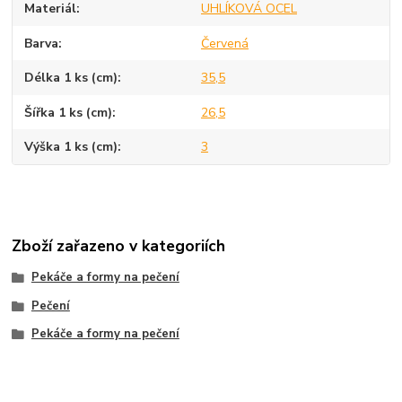
Materiál
UHLÍKOVÁ OCEL
Barva
Červená
Délka 1 ks (cm)
35,5
Šířka 1 ks (cm)
26,5
Výška 1 ks (cm)
3
Zboží zařazeno v kategoriích
Pekáče a formy na pečení
Pečení
Pekáče a formy na pečení