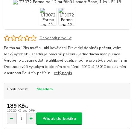
Ohodnotit produkt
Forma na 12ks muffin - uhlíková ocel Praktický doplněk pečení, velmi
lehký výrobek Usnadňuje práci při pečení - jednoduchá manipulace
Vyrobeno z velmi odolné uhlíkové oceli, vhodné pro styk s potravinami
Odolnost vůči vysokým teplotním rozdílům: -60°C až 230°C beze změn
vlastností Použití v pečící n...
celý popis
Dostupnost
Skladem
189 Kč
/
ks
156,20 Kč
bez DPH
Přidat do košíku