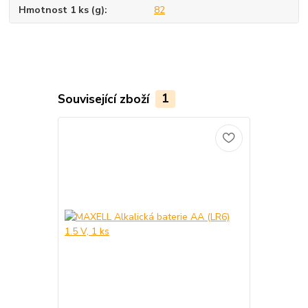
Hmotnost 1 ks (g)
82
Související zboží
1