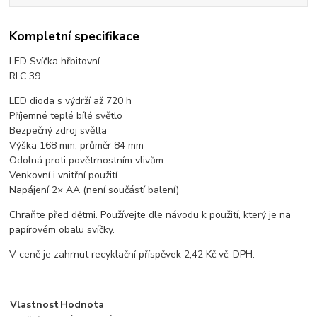
Kompletní specifikace
LED Svíčka hřbitovní
RLC 39
LED dioda s výdrží až 720 h
Příjemné teplé bílé světlo
Bezpečný zdroj světla
Výška 168 mm, průměr 84 mm
Odolná proti povětrnostním vlivům
Venkovní i vnitřní použití
Napájení 2× AA (není součástí balení)
Chraňte před dětmi. Používejte dle návodu k použití, který je na
papírovém obalu svíčky.
V ceně je zahrnut recyklační příspěvek 2,42 Kč vč. DPH.
Vlastnost
Hodnota