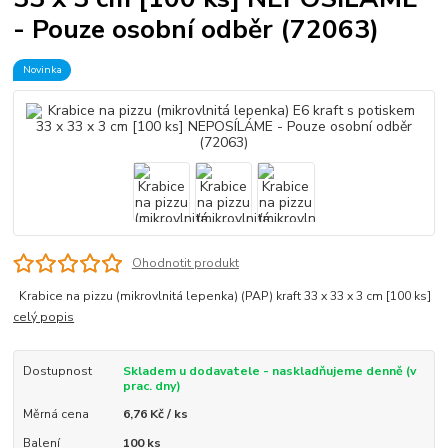
- Pouze osobní odběr (72063)
Novinka
Ohodnotit produkt
Krabice na pizzu (mikrovlnitá lepenka) (PAP) kraft 33 x 33 x 3 cm [100 ks]
celý popis
Dostupnost
Skladem u dodavatele - naskladňujeme denně (v
prac. dny)
Měrná cena
6,76 Kč / ks
Balení
100 ks