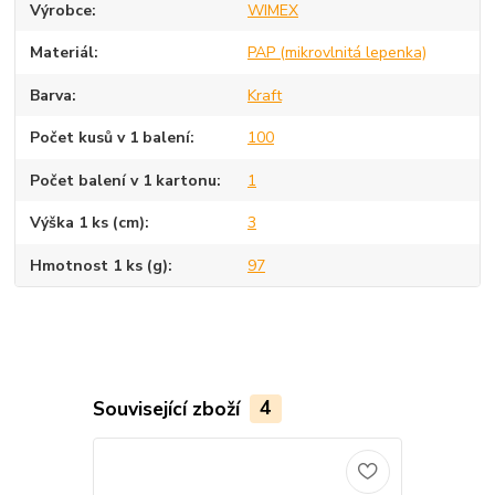
Výrobce
WIMEX
Materiál
PAP (mikrovlnitá lepenka)
Barva
Kraft
Počet kusů v 1 balení
100
Počet balení v 1 kartonu
1
Výška 1 ks (cm)
3
Hmotnost 1 ks (g)
97
Související zboží
4