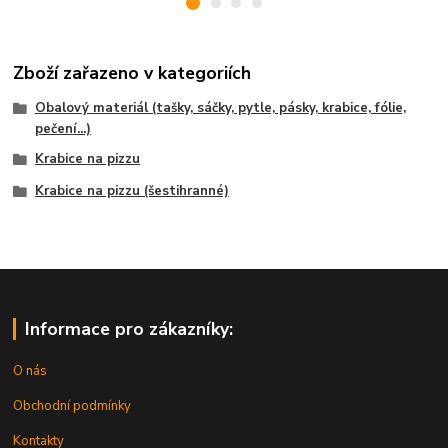
Zboží zařazeno v kategoriích
Obalový materiál (tašky, sáčky, pytle, pásky, krabice, fólie,
pečení...)
Krabice na pizzu
Krabice na pizzu (šestihranné)
Informace pro zákazníky:
O nás
Obchodní podmínky
Kontakty