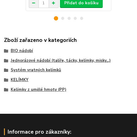
Přidat do košíku
Zboží zařazeno v kategoriích
BIO nádobí
Jednorázové nádobí (talíře, tácky, kelímky, misky...)
Systém vratných kelímků
KELÍMKY
Kelímky z umělé hmoty (PP)
Informace pro zákazníky: