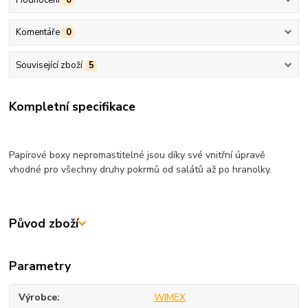
Hodnocení
0
Komentáře
0
Související zboží
5
Kompletní specifikace
Papírové boxy nepromastitelné jsou díky své vnitřní úpravě
vhodné pro všechny druhy pokrmů od salátů až po hranolky.
Původ zboží
Parametry
Výrobce
WIMEX