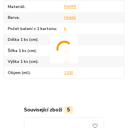
Materiál
PAP/PE
Barva
Hnědá
Počet balení v 1 kartonu
6
Délka 1 ks (cm)
15
Šířka 1 ks (cm)
12
Výška 1 ks (cm)
6,5
Objem (ml)
1300
Související zboží
5