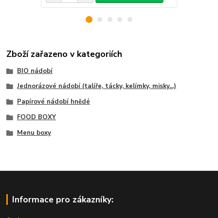
Zboží zařazeno v kategoriích
BIO nádobí
Jednorázové nádobí (talíře, tácky, kelímky, misky...)
Papírové nádobí hnědé
FOOD BOXY
Menu boxy
Informace pro zákazníky: