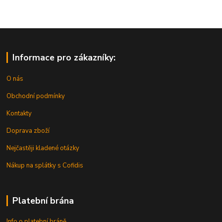
Informace pro zákazníky:
O nás
Obchodní podmínky
Kontakty
Doprava zboží
Nejčastěji kladené otázky
Nákup na splátky s Cofidis
Platební brána
Info o platební bráně