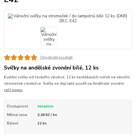
Ohodnotit produkt
Svíčky na andělské zvonění bílé, 12 ks
Kvalitní svíčky od českého výrobce. 12 ks nestékavých svíček na vánoční
stromeček v krabičce. Svíčky se dají také použít na Andělské zvonění.
celý popis
Dostupnost
Skladem
Měrná cena
2,36 Kč / ks
Balení
12 ks