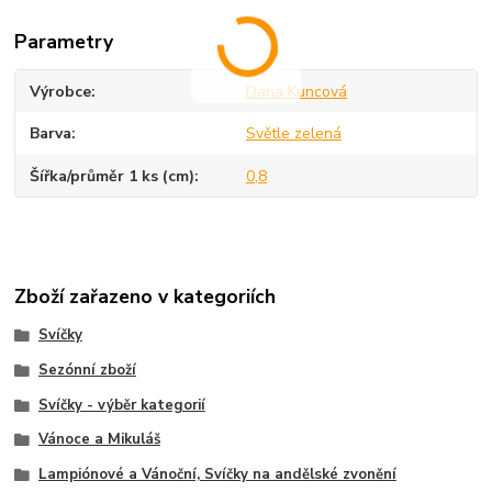
Parametry
Výrobce
Dana Kuncová
Barva
Světle zelená
Šířka/průměr 1 ks (cm)
0,8
Zboží zařazeno v kategoriích
Svíčky
Sezónní zboží
Svíčky - výběr kategorií
Vánoce a Mikuláš
Lampiónové a Vánoční, Svíčky na andělské zvonění