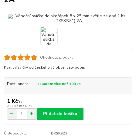
Ohodnotit produkt
Kvalitní svíčky od českého výrobce.
celý popis
Dostupnost
skladem více než 100 ks
1 Kč
/
ks
0,83 Kč
bez DPH
Přidat do košíku
Číslo produktu:
DKSKSZ1