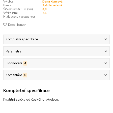
Výrobce:
Dana Kuncová
Barva:
Světle zelená
Šířka/průměr 1 ks (cm):
0,8
Výška (cm):
2,5
Hlídat cenu / dostupnost
Do oblíbených
Kompletní specifikace
Parametry
Hodnocení
4
Komentáře
0
Kompletní specifikace
Kvalitní svíčky od českého výrobce.