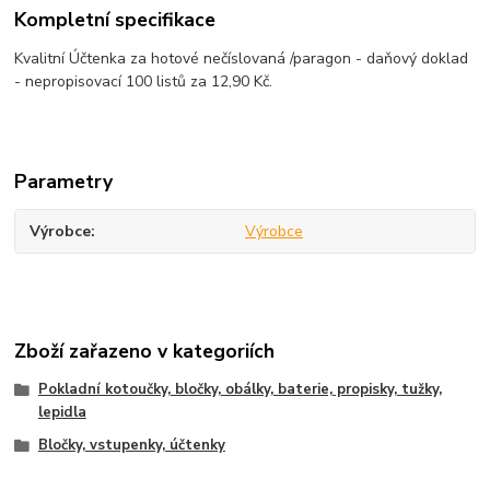
Kompletní specifikace
Kvalitní Účtenka za hotové nečíslovaná /paragon - daňový doklad
- nepropisovací 100 listů za 12,90 Kč.
Parametry
Výrobce
Výrobce
Zboží zařazeno v kategoriích
Pokladní kotoučky, bločky, obálky, baterie, propisky, tužky,
lepidla
Bločky, vstupenky, účtenky