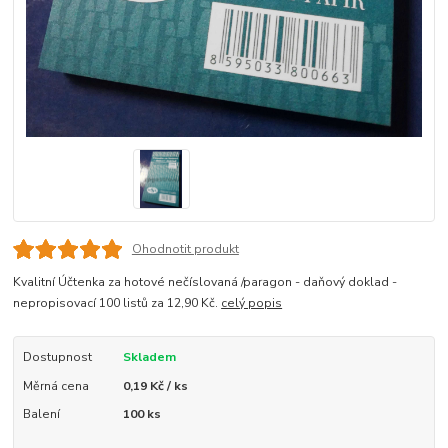
Ohodnotit produkt
Kvalitní Účtenka za hotové nečíslovaná /paragon - daňový doklad -
nepropisovací 100 listů za 12,90 Kč.
celý popis
Dostupnost
Skladem
Měrná cena
0,19 Kč / ks
Balení
100 ks