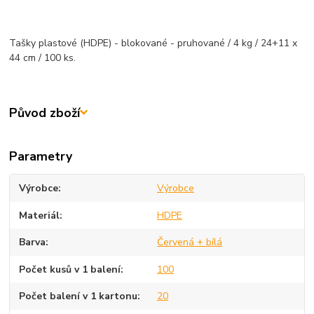
Tašky plastové (HDPE) - blokované - pruhované / 4 kg / 24+11 x
44 cm / 100 ks.
Původ zboží
Parametry
Výrobce
Výrobce
Materiál
HDPE
Barva
Červená + bílá
Počet kusů v 1 balení
100
Počet balení v 1 kartonu
20