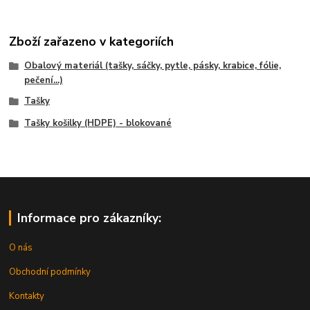
Zboží zařazeno v kategoriích
Obalový materiál (tašky, sáčky, pytle, pásky, krabice, fólie,
pečení...)
Tašky
Tašky košilky (HDPE) - blokované
Informace pro zákazníky:
O nás
Obchodní podmínky
Kontakty