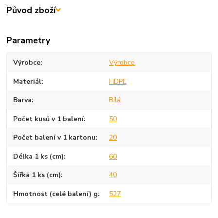
Původ zboží
Parametry
Výrobce
Výrobce
Materiál
HDPE
Barva
Bílá
Počet kusů v 1 balení
50
Počet balení v 1 kartonu
20
Délka 1 ks (cm)
60
Šířka 1 ks (cm)
40
Hmotnost (celé balení) g
527