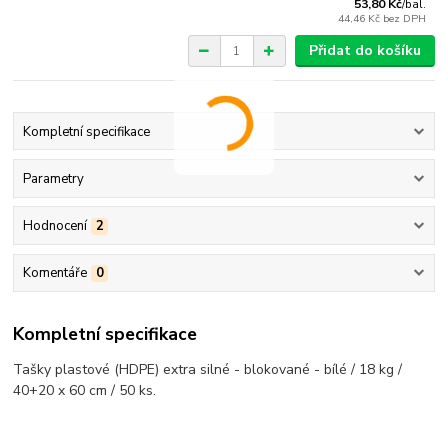
53,80 Kč
/
bal.
44,46 Kč
bez DPH
Přidat do košíku
Kompletní specifikace
Parametry
Hodnocení
2
Komentáře
0
Kompletní specifikace
Tašky plastové (HDPE) extra silné - blokované - bílé / 18 kg /
40+20 x 60 cm / 50 ks.