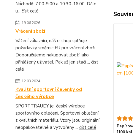
Náchodě: 7:00-9:00 a 10:30-16:00. Dále
u...
číst celé
Souvise
19.06.2026
Vrácení zboží
Vážení zákazníci, náš e-shop splňuje
požadavky směrnic EU pro vrácení zboží.
Doporučujeme nakupovat zboží jako
přihlášený uživatel. Pak už jen stačí ...
číst
celé
12.03.2024
Kvalitní sportovní čelenky od
českého výrobce
SPORTTRAUDY je český výrobce
sportovního oblečení. Sportovní oblečení
z kvalitních materiálu. Vzory jsou originální
Papírov
neopakovatelné a vytvořeny ...
číst celé
[100 ks]