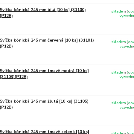
Svíčka kónická 245 mm bílá [10 ks] (31100)
skladem (obv
(P12B)
vyzvednu
Svíčka kónická 245 mm červená [10 ks] (31101)
skladem (obv
(P12B)
vyzvednu
Svíčka kónická 245 mm tmavě modrá [10 ks]
skladem (obv
(31103)(P12B)
vyzvednu
Svíčka kónická 245 mm žlutá [10 ks] (31105)
skladem (obv
(P12B)
vyzvednu
Svíčka kónická 245 mm tmavě zelená [10 ks]
skladem (obv