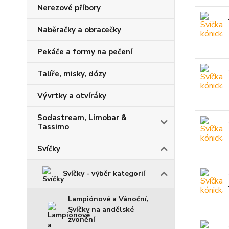
Nerezové příbory
Naběračky a obracečky
Pekáče a formy na pečení
Talíře, misky, dózy
Vývrtky a otvíráky
Sodastream, Limobar &
Tassimo
Svíčky
Svíčky - výběr kategorií
Lampiónové a Vánoční,
Svíčky na andělské
zvonění