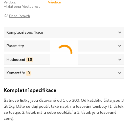
Výrobce:
Výrobce
Hlídat cenu / dostupnost
Do oblíbených
Kompletní specifikace
Parametry
Hodnocení
10
Komentáře
0
Kompletní specifikace
Šatnové lístky jsou číslované od 1 do 200. Od každého čísla jsou 3
útržky. Dále se dají použít také např. na losování tomboly (1. lístek
se losuje, 2. lístek má u sebe soutěžící a 3. lístek je u losované
ceny).