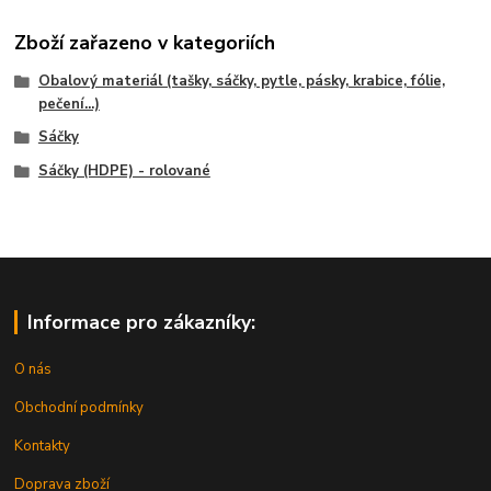
Zboží zařazeno v kategoriích
Obalový materiál (tašky, sáčky, pytle, pásky, krabice, fólie,
pečení...)
Sáčky
Sáčky (HDPE) - rolované
Informace pro zákazníky:
O nás
Obchodní podmínky
Kontakty
Doprava zboží