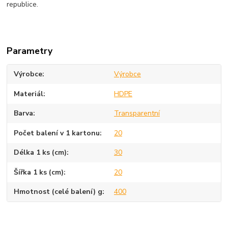
republice.
Parametry
Výrobce
Výrobce
Materiál
HDPE
Barva
Transparentní
Počet balení v 1 kartonu
20
Délka 1 ks (cm)
30
Šířka 1 ks (cm)
20
Hmotnost (celé balení) g
400