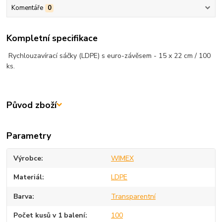
Komentáře
0
Kompletní specifikace
Rychlouzavírací sáčky (LDPE) s euro-závěsem - 15 x 22 cm / 100
ks.
Původ zboží
Parametry
Výrobce
WIMEX
Materiál
LDPE
Barva
Transparentní
Počet kusů v 1 balení
100