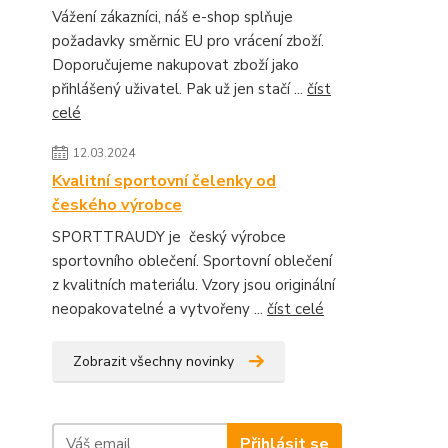
Vážení zákazníci, náš e-shop splňuje
požadavky směrnic EU pro vrácení zboží.
Doporučujeme nakupovat zboží jako
přihlášený uživatel. Pak už jen stačí ...
číst
celé
12.03.2024
Kvalitní sportovní čelenky od
českého výrobce
SPORTTRAUDY je český výrobce
sportovního oblečení. Sportovní oblečení
z kvalitních materiálu. Vzory jsou originální
neopakovatelné a vytvořeny ...
číst celé
Zobrazit všechny novinky
Přihlásit se