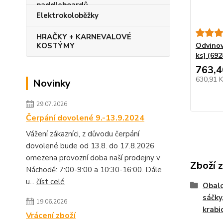
Elektrokoloběžky
HRAČKY + KARNEVALOVÉ
KOSTÝMY
Odvinov
ks] (692
763,4
630,91 
Novinky
29.07.2026
Čerpání dovolené 9.-13.9.2024
Vážení zákazníci, z důvodu čerpání
dovolené bude od 13.8. do 17.8.2026
omezena provozní doba naší prodejny v
Zboží 
Náchodě: 7:00-9:00 a 10:30-16:00. Dále
u...
číst celé
Obalo
sáčky
19.06.2026
krabic
Vrácení zboží