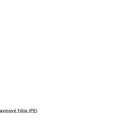
avinové fólie (PE)