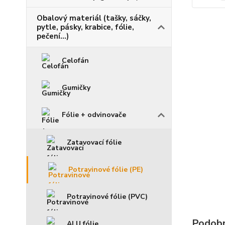
Obalový materiál (tašky, sáčky,
pytle, pásky, krabice, fólie,
pečení...)
Celofán
Gumičky
Fólie + odvinovače
Zatavovací fólie
Potravinové fólie (PE)
Potravinové fólie (PVC)
Podobn
ALU fólie