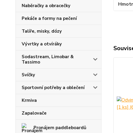
Hmotno
Naběračky a obracečky
Pekáče a formy na pečení
Talíře, misky, dózy
Vývrtky a otvíráky
Souvise
Sodastream, Limobar &
Tassimo
Svíčky
Sportovní potřeby a oblečení
Krmiva
Zapalovače
Pronájem paddleboardů