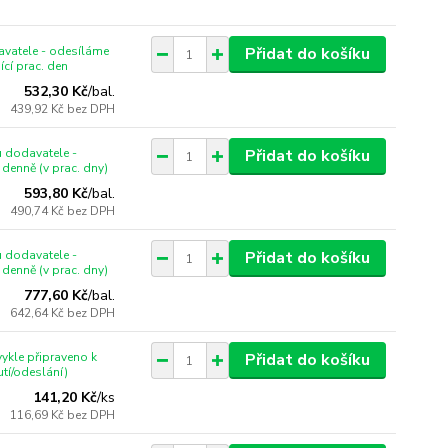
vatele - odesíláme
Přidat do košíku
ící prac. den
532,30 Kč
/
bal.
439,92 Kč
bez DPH
 dodavatele -
Přidat do košíku
denně (v prac. dny)
593,80 Kč
/
bal.
490,74 Kč
bez DPH
 dodavatele -
Přidat do košíku
denně (v prac. dny)
777,60 Kč
/
bal.
642,64 Kč
bez DPH
ykle připraveno k
Přidat do košíku
tí/odeslání)
141,20 Kč
/
ks
116,69 Kč
bez DPH