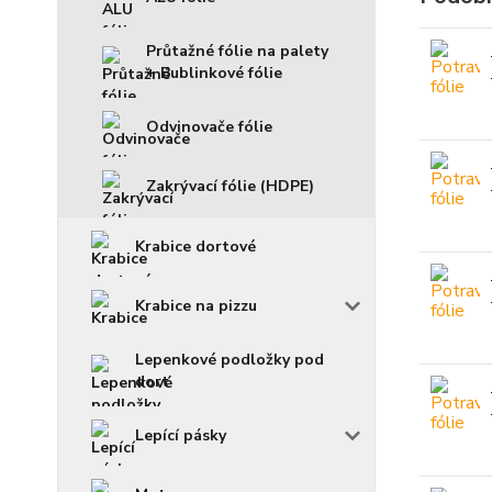
Průtažné fólie na palety
+ Bublinkové fólie
Odvinovače fólie
Zakrývací fólie (HDPE)
Krabice dortové
Krabice na pizzu
Lepenkové podložky pod
dort
Lepící pásky