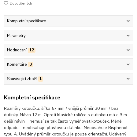
Do oblíbených
Kompletní specifikace
Parametry
Hodnocení
12
Komentáře
0
Související zboží
1
Kompletní specifikace
Rozměry kotoučku: šířka 57 mm / vnější průměr 30 mm / bez
dutinky. Návin 12 m. Oproti klasické roličce s dutinkou má o 3 m
delší návin = nemusí se tak často vyměňovat kotouček. Méně
odpadu - neobsahuje plastovou dutinku. Neobsahuje Bisphenol
typu A. Uváděný průměr kotoučku je pouze orientační. Udávaný