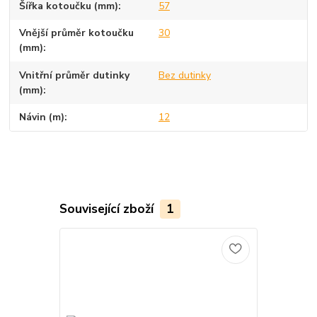
Šířka kotoučku (mm)
57
Vnější průměr kotoučku
30
(mm)
Vnitřní průměr dutinky
Bez dutinky
(mm)
Návin (m)
12
Související zboží
1