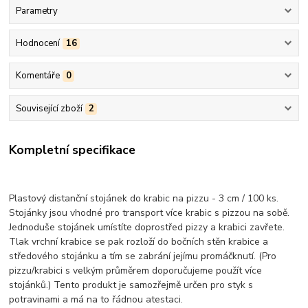
Parametry
Hodnocení
16
Komentáře
0
Související zboží
2
Kompletní specifikace
Plastový distanční stojánek do krabic na pizzu - 3 cm / 100 ks.
Stojánky jsou vhodné pro transport více krabic s pizzou na sobě.
Jednoduše stojánek umístíte doprostřed pizzy a krabici zavřete.
Tlak vrchní krabice se pak rozloží do bočních stěn krabice a
středového stojánku a tím se zabrání jejímu promáčknutí. (Pro
pizzu/krabici s velkým průměrem doporučujeme použít více
stojánků.) Tento produkt je samozřejmě určen pro styk s
potravinami a má na to řádnou atestaci.