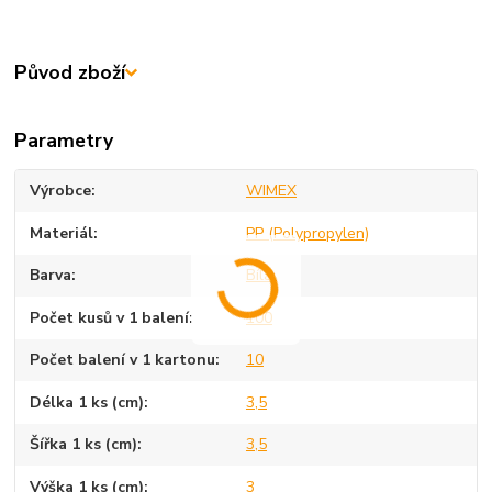
Původ zboží
Parametry
Výrobce
WIMEX
Materiál
PP (Polypropylen)
Barva
Bílá
Počet kusů v 1 balení
100
Počet balení v 1 kartonu
10
Délka 1 ks (cm)
3,5
Šířka 1 ks (cm)
3,5
Výška 1 ks (cm)
3