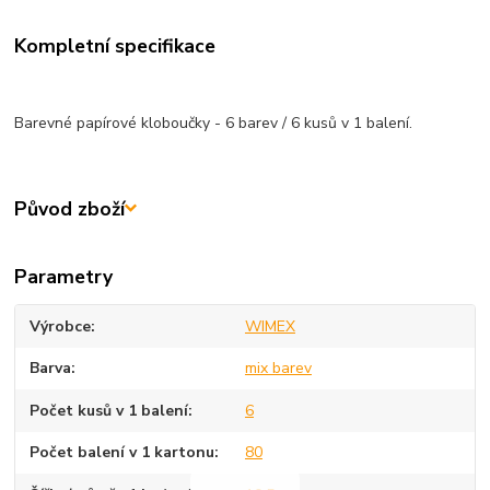
Kompletní specifikace
Barevné papírové kloboučky - 6 barev / 6 kusů v 1 balení.
Původ zboží
Parametry
Výrobce
WIMEX
Barva
mix barev
Počet kusů v 1 balení
6
Počet balení v 1 kartonu
80