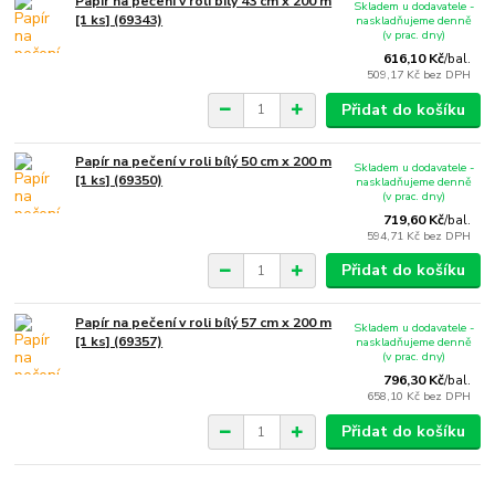
Papír na pečení v roli bílý 43 cm x 200 m
Skladem u dodavatele -
[1 ks] (69343)
naskladňujeme denně
(v prac. dny)
616,10 Kč
/
bal.
509,17 Kč
bez DPH
Přidat do košíku
Papír na pečení v roli bílý 50 cm x 200 m
Skladem u dodavatele -
[1 ks] (69350)
naskladňujeme denně
(v prac. dny)
719,60 Kč
/
bal.
594,71 Kč
bez DPH
Přidat do košíku
Papír na pečení v roli bílý 57 cm x 200 m
Skladem u dodavatele -
[1 ks] (69357)
naskladňujeme denně
(v prac. dny)
796,30 Kč
/
bal.
658,10 Kč
bez DPH
Přidat do košíku