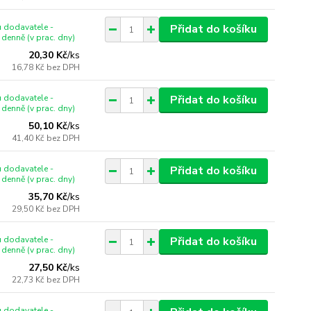
 dodavatele -
Přidat do košíku
denně (v prac. dny)
20,30 Kč
/
ks
16,78 Kč
bez DPH
 dodavatele -
Přidat do košíku
denně (v prac. dny)
50,10 Kč
/
ks
41,40 Kč
bez DPH
 dodavatele -
Přidat do košíku
denně (v prac. dny)
35,70 Kč
/
ks
29,50 Kč
bez DPH
 dodavatele -
Přidat do košíku
denně (v prac. dny)
27,50 Kč
/
ks
22,73 Kč
bez DPH
 dodavatele -