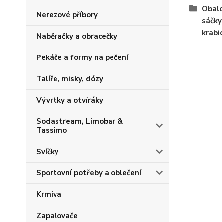
Obalo
Nerezové příbory
sáčky
krabic
Naběračky a obracečky
Pekáče a formy na pečení
Talíře, misky, dózy
Vývrtky a otvíráky
Sodastream, Limobar &
Tassimo
Svíčky
Sportovní potřeby a oblečení
Krmiva
Zapalovače