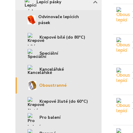
Lepící pásky
Odvinovače lepících
pásek
Krepové bílé (do 80°C)
Speciální
Kancelářské
Oboustranné
Krepové žluté (do 60°C)
Pro balení