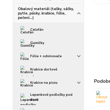
Obalový materiál (tašky, sáčky,
pytle, pásky, krabice, fólie,
pečení...)
Celofán
Gumičky
Fólie + odvinovače
Krabice dortové
Podobn
Krabice na pizzu
Lepenkové podložky pod
dort