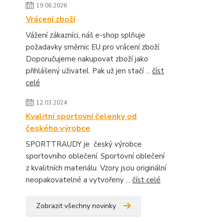
19.06.2026
Vrácení zboží
Vážení zákazníci, náš e-shop splňuje
požadavky směrnic EU pro vrácení zboží.
Doporučujeme nakupovat zboží jako
přihlášený uživatel. Pak už jen stačí ...
číst
celé
12.03.2024
Kvalitní sportovní čelenky od
českého výrobce
SPORTTRAUDY je český výrobce
sportovního oblečení. Sportovní oblečení
z kvalitních materiálu. Vzory jsou originální
neopakovatelné a vytvořeny ...
číst celé
Zobrazit všechny novinky