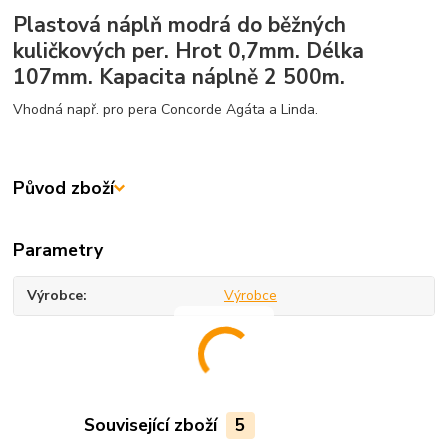
Plastová náplň modrá do běžných
kuličkových per. Hrot 0,7mm. Délka
107mm. Kapacita náplně 2 500m.
Vhodná např. pro pera Concorde Agáta a Linda.
Původ zboží
Parametry
Výrobce
Výrobce
Související zboží
5