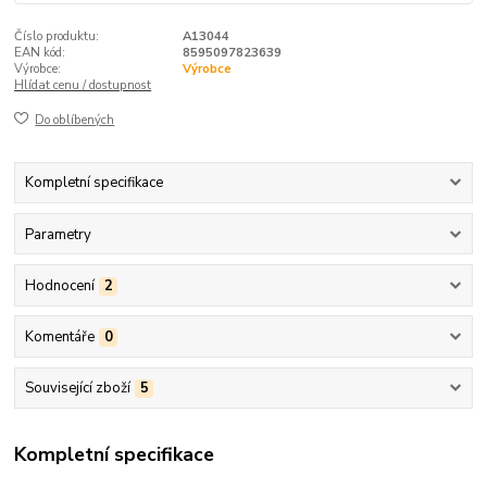
Číslo produktu:
A13044
EAN kód:
8595097823639
Výrobce:
Výrobce
Hlídat cenu / dostupnost
Do oblíbených
Kompletní specifikace
Parametry
Hodnocení
2
Komentáře
0
Související zboží
5
Kompletní specifikace