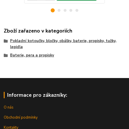
Zboží zařazeno v kategoriích
Pokladní kotoučky, bločky, obálky, baterie, propisky, tužky,
lepidla
Baterie, pera a propisky
Informace pro zákazníky:
O nás
Obchodní podmínky
Kontakty