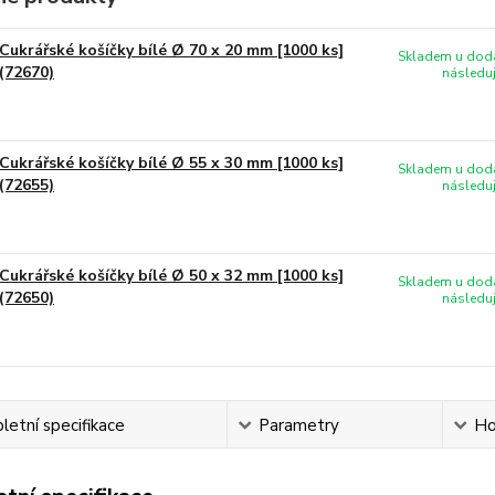
Cukrářské košíčky bílé Ø 70 x 20 mm [1000 ks]
Skladem u doda
(72670)
následuj
Cukrářské košíčky bílé Ø 55 x 30 mm [1000 ks]
Skladem u doda
(72655)
následuj
Cukrářské košíčky bílé Ø 50 x 32 mm [1000 ks]
Skladem u doda
(72650)
následuj
etní specifikace
Parametry
Ho