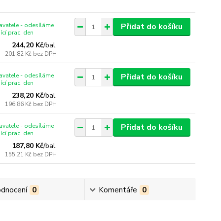
vatele - odesíláme
Přidat do košíku
ící prac. den
244,20 Kč
/
bal.
201,82 Kč
bez DPH
vatele - odesíláme
Přidat do košíku
ící prac. den
238,20 Kč
/
bal.
196,86 Kč
bez DPH
vatele - odesíláme
Přidat do košíku
ící prac. den
187,80 Kč
/
bal.
155,21 Kč
bez DPH
dnocení
0
Komentáře
0