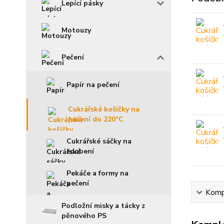
Lepící pásky
Motouzy
Pečení
Papír na pečení
Cukrářské košíčky na
pečení do 220°C
Cukrářské sáčky na
zdobení
Pekáče a formy na
pečení
Kompl
Podložní misky a tácky z
pěnového PS