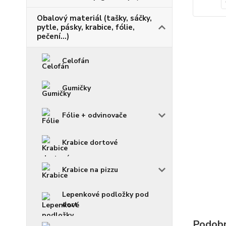
Obalový materiál (tašky, sáčky,
pytle, pásky, krabice, fólie,
pečení...)
Celofán
Gumičky
Fólie + odvinovače
Krabice dortové
Krabice na pizzu
Lepenkové podložky pod
dort
Podobn