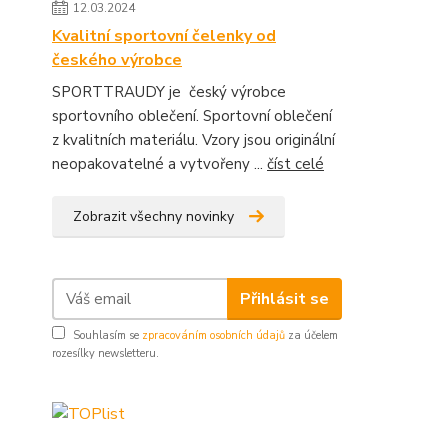
12.03.2024
Kvalitní sportovní čelenky od
českého výrobce
SPORTTRAUDY je český výrobce
sportovního oblečení. Sportovní oblečení
z kvalitních materiálu. Vzory jsou originální
neopakovatelné a vytvořeny ...
číst celé
Zobrazit všechny novinky
Přihlásit se
Souhlasím se
zpracováním osobních údajů
za účelem
rozesílky newsletteru.