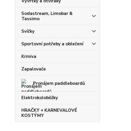
Vývrtky a otvíráky
Sodastream, Limobar &
Tassimo
Svíčky
Sportovní potřeby a oblečení
Krmiva
Zapalovače
Pronájem paddleboardů
Elektrokoloběžky
HRAČKY + KARNEVALOVÉ
KOSTÝMY