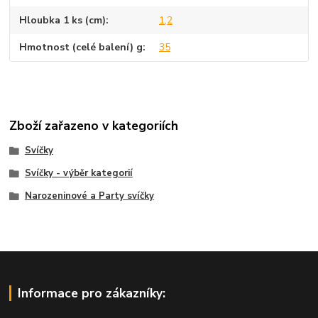
Hloubka 1 ks (cm)
1,2
Hmotnost (celé balení) g
35
Zboží zařazeno v kategoriích
Svíčky
Svíčky - výběr kategorií
Narozeninové a Party svíčky
Informace pro zákazníky: