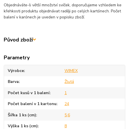
Objednáváte-li větší množství svíček, doporučujeme vzhledem ke
křehkosti produktu objednávat raději po celých kartónech. Počet
balení v karónech je uveden v popisku zboží.
Původ zboží
Parametry
Výrobce
WIMEX
Barva
Žlutá
Počet kusů v 1 balení
1
Počet balení v 1 kartonu
24
Šířka 1 ks (cm)
5,6
Výška 1 ks (cm)
8