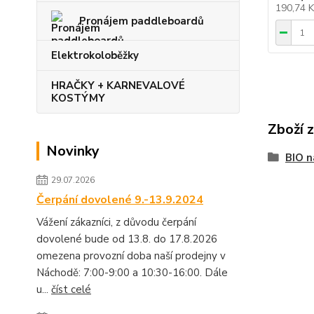
190,74 
Pronájem paddleboardů
Elektrokoloběžky
HRAČKY + KARNEVALOVÉ
KOSTÝMY
Zboží 
Novinky
BIO n
29.07.2026
Čerpání dovolené 9.-13.9.2024
Vážení zákazníci, z důvodu čerpání
dovolené bude od 13.8. do 17.8.2026
omezena provozní doba naší prodejny v
Náchodě: 7:00-9:00 a 10:30-16:00. Dále
u...
číst celé