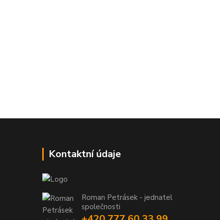
Kontaktní údaje
Roman Petrásek - jednatel
společnosti
+420 777 60 33 99