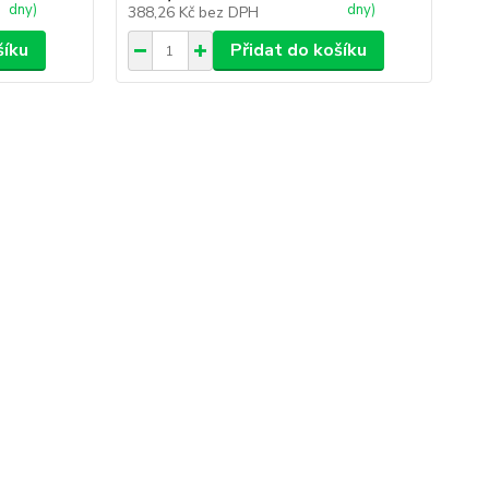
dny)
dny)
388,26 Kč
bez DPH
šíku
Přidat do košíku