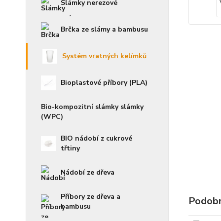
Slámky nerezové
Brčka ze slámy a bambusu
Systém vratných kelímků
Bioplastové příbory (PLA)
Bio-kompozitní slámky slámky
(WPC)
BIO nádobí z cukrové
třtiny
Nádobí ze dřeva
Příbory ze dřeva a
Podobn
bambusu