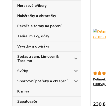
Nerezové příbory
Naběračky a obracečky
Pekáče a formy na pečení
Talíře, misky, dózy
Vývrtky a otvíráky
Sodastream, Limobar &
Tassimo
Svíčky
Kelímek 
Sportovní potřeby a oblečení
(20050)
Krmiva
Zapalovače
230,8