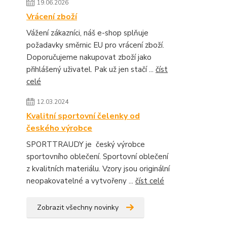
19.06.2026
Vrácení zboží
Vážení zákazníci, náš e-shop splňuje
požadavky směrnic EU pro vrácení zboží.
Doporučujeme nakupovat zboží jako
přihlášený uživatel. Pak už jen stačí ...
číst
celé
12.03.2024
Kvalitní sportovní čelenky od
českého výrobce
SPORTTRAUDY je český výrobce
sportovního oblečení. Sportovní oblečení
z kvalitních materiálu. Vzory jsou originální
neopakovatelné a vytvořeny ...
číst celé
Zobrazit všechny novinky