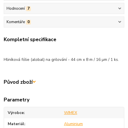
Hodnocení
7
Komentáře
0
Kompletní specifikace
Hliníková fólie (alobal) na grilování - 44 cm x 8 m / 16 µm / 1 ks.
Původ zboží
Parametry
Výrobce
WIMEX
Materiál
Aluminium