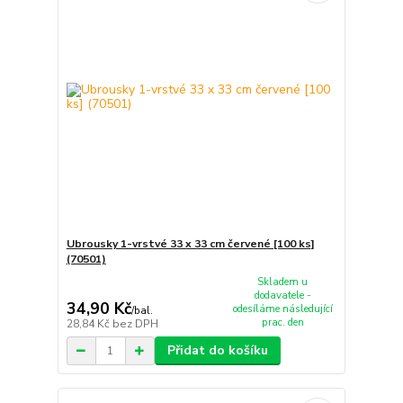
Ubrousky 1-vrstvé 33 x 33 cm červené [100 ks]
(70501)
Skladem u
dodavatele -
34,90 Kč
odesíláme následující
/
bal.
prac. den
28,84 Kč
bez DPH
Přidat do košíku