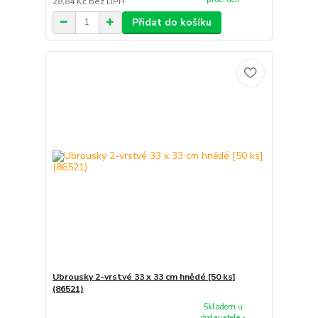
28,84 Kč
bez DPH
Přidat do košíku
Ubrousky 2-vrstvé 33 x 33 cm hnědé [50 ks]
(86521)
Skladem u
dodavatele -