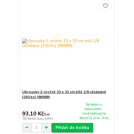
Ubrousky 2-vrstvé 33 x 33 cm bílé 1/8 skládané
[250 ks] (86988)
Skladem u
dodavatele -
93,10 Kč
naskladňujeme
/
bal.
denně (v prac. dny)
76,94 Kč
bez DPH
Přidat do košíku