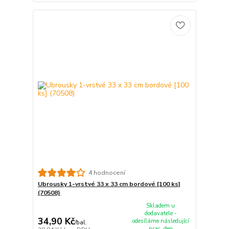
4 hodnocení
Ubrousky 1-vrstvé 33 x 33 cm bordové [100 ks]
(70508)
Skladem u
dodavatele -
34,90 Kč
odesíláme následující
/
bal.
prac. den