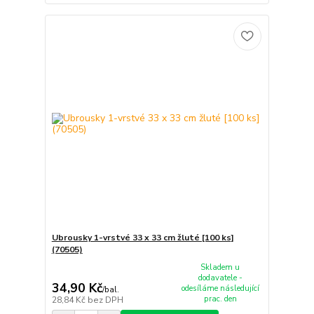
Ubrousky 1-vrstvé 33 x 33 cm žluté [100 ks]
(70505)
Skladem u
dodavatele -
34,90 Kč
odesíláme následující
/
bal.
prac. den
28,84 Kč
bez DPH