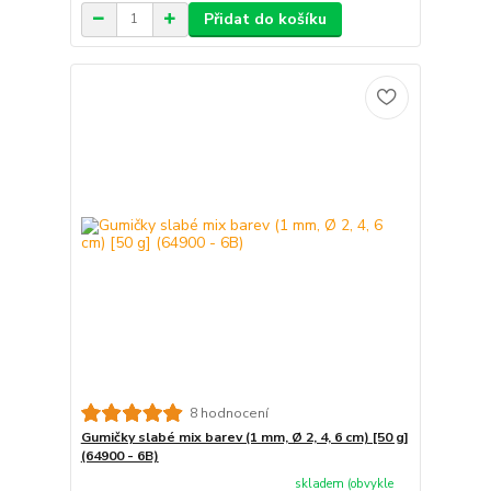
Přidat do košíku
8 hodnocení
Gumičky slabé mix barev (1 mm, Ø 2, 4, 6 cm) [50 g]
(64900 - 6B)
skladem (obvykle