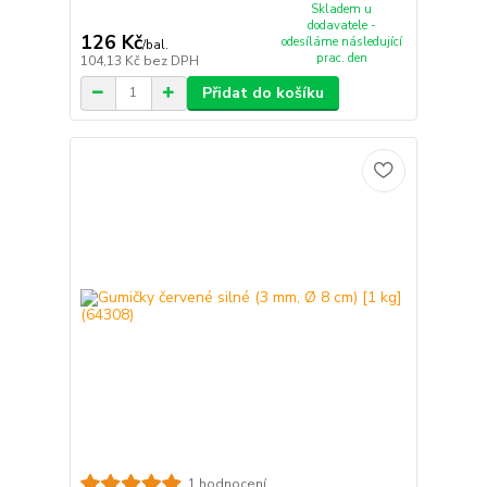
Skladem u
dodavatele -
126 Kč
odesíláme následující
/
bal.
prac. den
104,13 Kč
bez DPH
Přidat do košíku
1 hodnocení