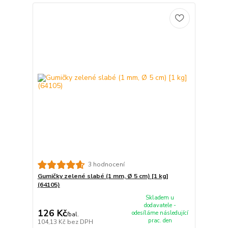
3 hodnocení
Gumičky zelené slabé (1 mm, Ø 5 cm) [1 kg]
(64105)
Skladem u
dodavatele -
126 Kč
odesíláme následující
/
bal.
prac. den
104,13 Kč
bez DPH