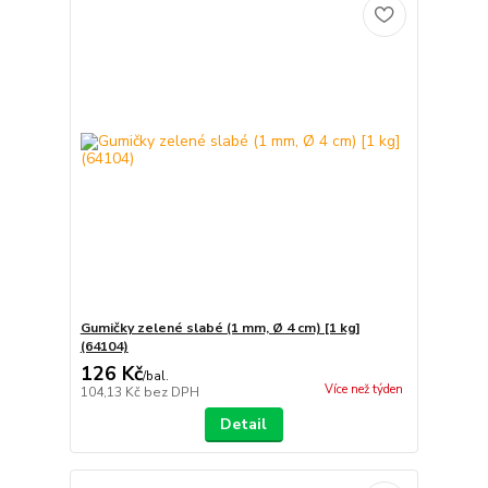
Gumičky zelené slabé (1 mm, Ø 4 cm) [1 kg]
(64104)
126 Kč
/
bal.
Více než týden
104,13 Kč
bez DPH
Detail