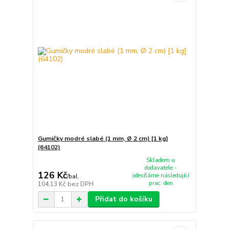
Gumičky modré slabé (1 mm, Ø 2 cm) [1 kg]
(64102)
Skladem u
dodavatele -
126 Kč
odesíláme následující
/
bal.
prac. den
104,13 Kč
bez DPH
Přidat do košíku