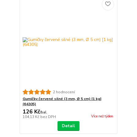
2 hodnocení
Gumičky červené silné (3 mm, Ø 5 cm) [1 kg]
(64305)
126 Kč
/
bal.
Více než týden
104,13 Kč
bez DPH
Detail