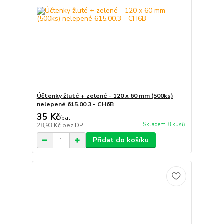
Účtenky žluté + zelené - 120 x 60 mm (500ks)
nelepené 615.00.3 - CH6B
35 Kč
/
bal.
Skladem 8 kusů
28,93 Kč
bez DPH
Přidat do košíku