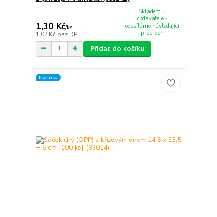
Skladem u
dodavatele -
1,30 Kč
odesíláme následující
/
ks
prac. den
1,07 Kč
bez DPH
Přidat do košíku
Novinka