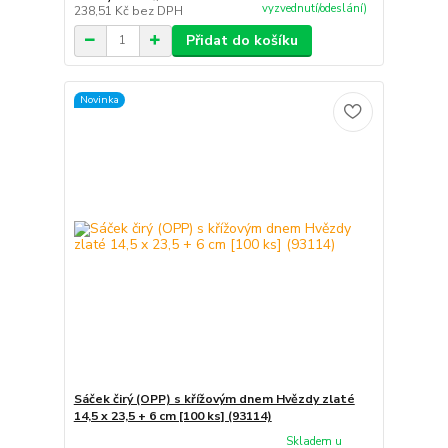
vyzvednutí/odeslání)
238,51 Kč
bez DPH
Přidat do košíku
Novinka
Sáček čirý (OPP) s křížovým dnem Hvězdy zlaté
14,5 x 23,5 + 6 cm [100 ks] (93114)
Skladem u