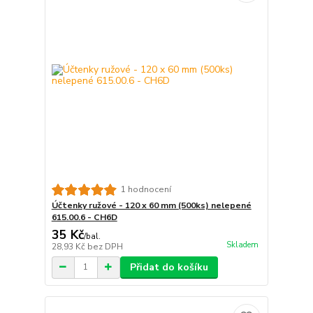
1 hodnocení
Účtenky ružové - 120 x 60 mm (500ks) nelepené
615.00.6 - CH6D
35 Kč
/
bal.
Skladem
28,93 Kč
bez DPH
Přidat do košíku