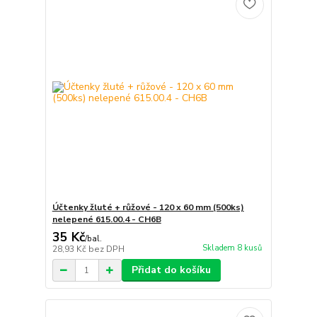
Účtenky žluté + růžové - 120 x 60 mm (500ks)
nelepené 615.00.4 - CH6B
35 Kč
/
bal.
Skladem 8 kusů
28,93 Kč
bez DPH
Přidat do košíku